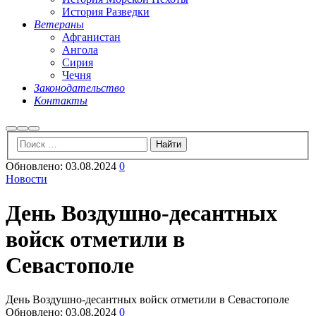
История Разведки
Ветераны
Афганистан
Ангола
Сирия
Чечня
Законодательство
Контакты
Найти
Больше
Главное
информации
меню
Обновлено:
03.08.2024
0
Новости
День Воздушно-десантных
войск отметили в
Севастополе
День Воздушно-десантных войск отметили в Севастополе
Обновлено:
03.08.2024
0