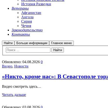
История Разведки
Ветераны
Афганистан
Ангола
Сирия
Чечня
Законодательство
Контакты
Найти
Больше информации
Главное меню
Обновлено:
04.08.2026
0
Видео
,
Новости
«Никто, кроме нас»: В Севастополе то
Видео смотреть здесь…
Читать дальше
Обновлено:
03.08.2026
0