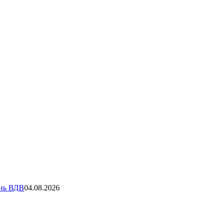
ень ВДВ
04.08.2026