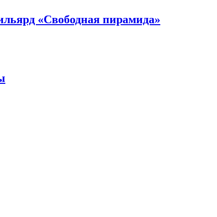
 бильярд «Свободная пирамида»
ы