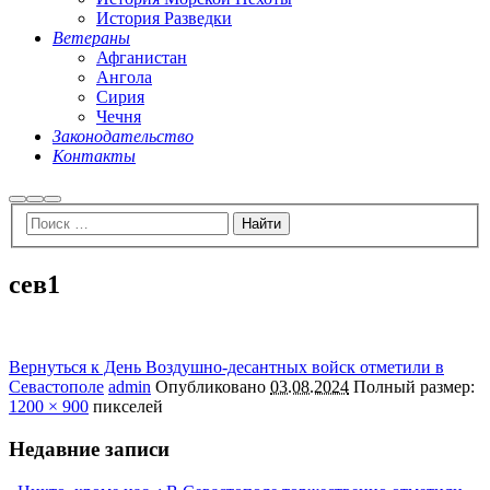
История Разведки
Ветераны
Афганистан
Ангола
Сирия
Чечня
Законодательство
Контакты
Найти
Больше
Главное
информации
меню
сев1
Вернуться к День Воздушно-десантных войск отметили в
Севастополе
admin
Опубликовано
03.08.2024
Полный размер:
1200 × 900
пикселей
Недавние записи