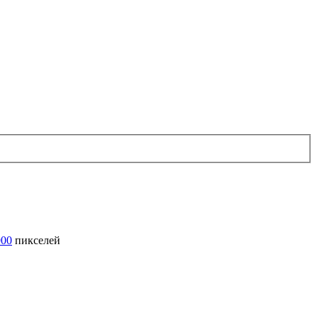
900
пикселей