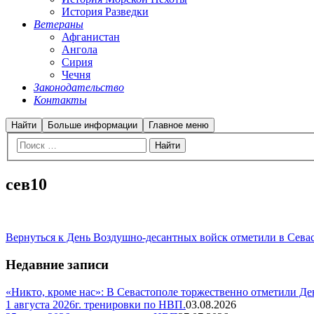
История Разведки
Ветераны
Афганистан
Ангола
Сирия
Чечня
Законодательство
Контакты
Найти
Больше информации
Главное меню
сев10
Вернуться к День Воздушно-десантных войск отметили в Сева
Недавние записи
«Никто, кроме нас»: В Севастополе торжественно отметили Д
1 августа 2026г. тренировки по НВП.
03.08.2026