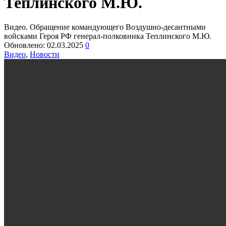
Теплинского М.Ю.
Видео. Обращение командующего Воздушно-десантными
войсками Героя РФ генерал-полковника Теплинского М.Ю.
Обновлено:
02.03.2025
0
Видео
,
Новости