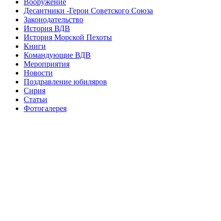
Вооружение
Десантники -Герои Советского Союза
Законодательство
История ВДВ
История Морской Пехоты
Книги
Командующие ВДВ
Мероприятия
Новости
Поздравление юбиляров
Сирия
Статьи
Фотогалерея