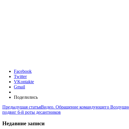
Facebook
Twitter
VKontakte
Gmail
Поделились
Предыдущая статья
Видео. Обращение командующего Воздушно
подвиг 6-й роты десантников
Недавние записи