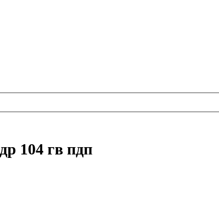
др 104 гв пдп