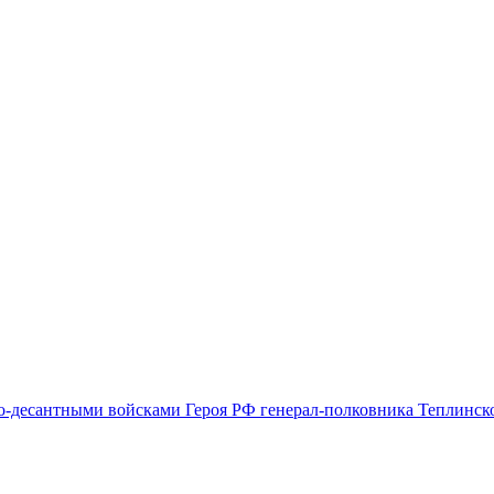
-десантными войсками Героя РФ генерал-полковника Теплинск