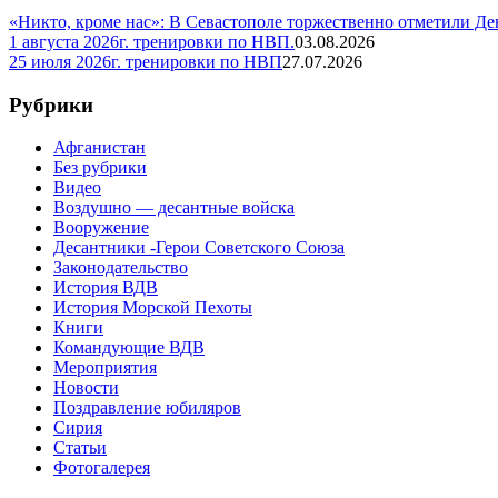
«Никто, кроме нас»: В Севастополе торжественно отметили Д
1 августа 2026г. тренировки по НВП.
03.08.2026
25 июля 2026г. тренировки по НВП
27.07.2026
Рубрики
Афганистан
Без рубрики
Видео
Воздушно — десантные войска
Вооружение
Десантники -Герои Советского Союза
Законодательство
История ВДВ
История Морской Пехоты
Книги
Командующие ВДВ
Мероприятия
Новости
Поздравление юбиляров
Сирия
Статьи
Фотогалерея