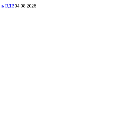
ень ВДВ
04.08.2026