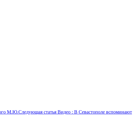
ого М.Ю.
Следующая статья
Видео : В Севастополе вспоминают