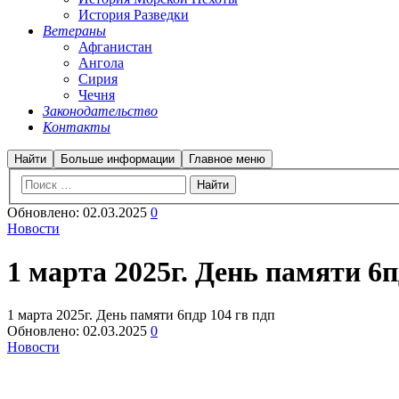
История Разведки
Ветераны
Афганистан
Ангола
Сирия
Чечня
Законодательство
Контакты
Найти
Больше информации
Главное меню
Обновлено:
02.03.2025
0
Новости
1 марта 2025г. День памяти 6п
1 марта 2025г. День памяти 6пдр 104 гв пдп
Обновлено:
02.03.2025
0
Новости