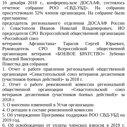
16 декабря 2018 г., конференц-зале ДОСААФ, состоялось
отчетное собрание РОО «СВД-УБД». На собрании
присутствовало 52% членов организации. На собрание были
приглашены:
председатель регионального отделения ДОСААФ России
г. Севастополя Иванов Николай Владимирович, ИО
председателя СРО Всероссийской общественной организации
«Российский союз
ветеранов Афганистана» Тарасов Сергей Юрьевич,
Руководитель СРО Всероссийской общественной
организации ветеранов «БОЕВОЕ БРАТСТВО» Зубенко
Василий Викторович.
Повестка дня собрания:
1. Отчет о работе правления региональной общественной
организации «Севастопольский союз ветеранов десантников
(участников боевых действий)» за 2018 г.
2. Отчет о работе ревизионной комиссии региональной
общественной организации «Севастопольский союз
ветеранов десантников (участников боевых действий)» за
2018 г.
3. О внесении изменений в Устав организации.
4. О ротации в составе ревизионной комиссии
5. Об утверждении Программы поддержки РОО СВД-УБД на
2019 год.
6. Об освобождении от уплаты членских взносов в 2019 г.