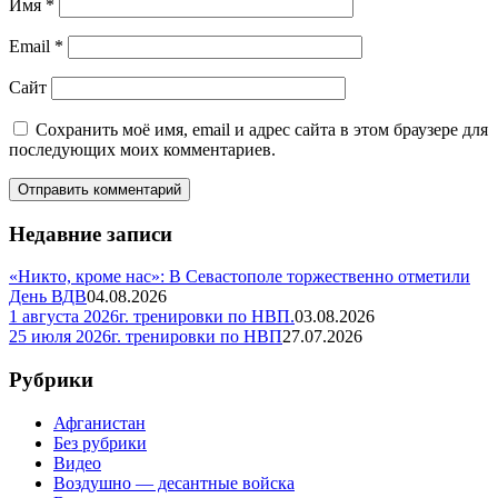
Имя
*
Email
*
Сайт
Сохранить моё имя, email и адрес сайта в этом браузере для
последующих моих комментариев.
Недавние записи
«Никто, кроме нас»: В Севастополе торжественно отметили
День ВДВ
04.08.2026
1 августа 2026г. тренировки по НВП.
03.08.2026
25 июля 2026г. тренировки по НВП
27.07.2026
Рубрики
Афганистан
Без рубрики
Видео
Воздушно — десантные войска