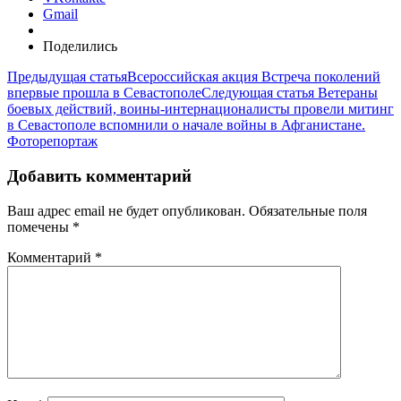
Gmail
Поделились
Предыдущая статья
Всероссийская акция Встреча поколений
впервые прошла в Севастополе
Следующая статья
Ветераны
боевых действий, воины-интернационалисты провели митинг
в Севастополе вспомнили о начале войны в Афганистане.
Фоторепортаж
Добавить комментарий
Ваш адрес email не будет опубликован.
Обязательные поля
помечены
*
Комментарий
*