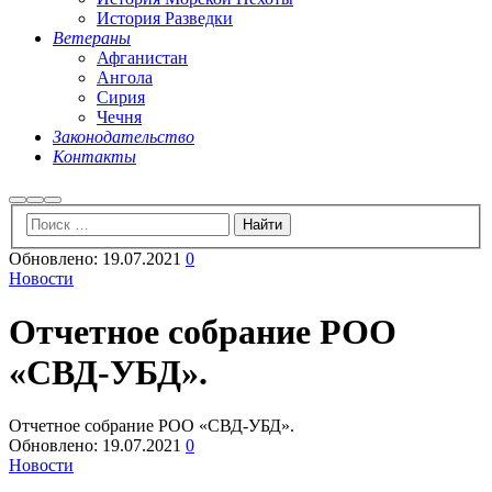
История Разведки
Ветераны
Афганистан
Ангола
Сирия
Чечня
Законодательство
Контакты
Найти
Больше
Главное
информации
меню
Обновлено:
19.07.2021
0
Новости
Отчетное собрание РОО
«СВД-УБД».
Отчетное собрание РОО «СВД-УБД».
Обновлено:
19.07.2021
0
Новости