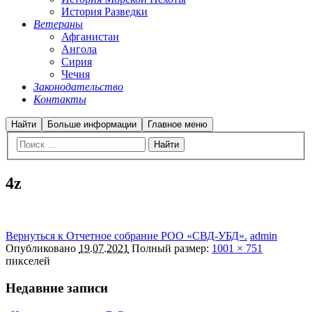
История Разведки
Ветераны
Афганистан
Ангола
Сирия
Чечня
Законодательство
Контакты
Найти
Больше информации
Главное меню
4z
Вернуться к Отчетное собрание РОО «СВД-УБД».
admin
Опубликовано
19.07.2021
Полный размер:
1001 × 751
пикселей
Недавние записи