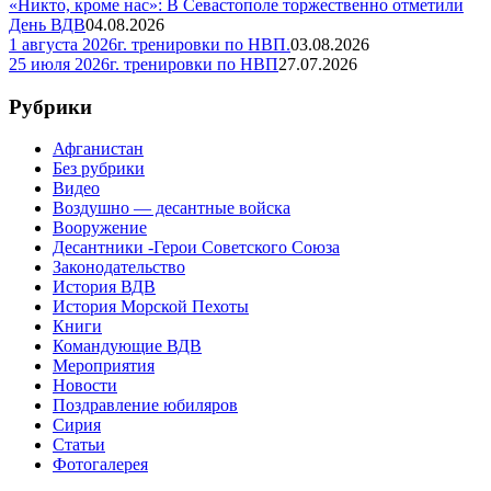
«Никто, кроме нас»: В Севастополе торжественно отметили
День ВДВ
04.08.2026
1 августа 2026г. тренировки по НВП.
03.08.2026
25 июля 2026г. тренировки по НВП
27.07.2026
Рубрики
Афганистан
Без рубрики
Видео
Воздушно — десантные войска
Вооружение
Десантники -Герои Советского Союза
Законодательство
История ВДВ
История Морской Пехоты
Книги
Командующие ВДВ
Мероприятия
Новости
Поздравление юбиляров
Сирия
Статьи
Фотогалерея