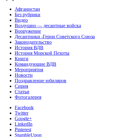
Афганистан
Без рубрики
Видео
Воздушно — десантные войска
Вооружение
Десантники -Герои Советского Союза
Законодательство
История ВДВ
История Морской Пехоты
Книги
Командующие ВДВ
Мероприятия
Новости
Поздравление юбиляров
Сирия
Статьи
Фотогалерея
Facebook
Twitter
Google+
LinkedIn
Pinterest
StumbleUpon