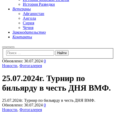
История Разведки
Ветераны
Афганистан
Ангола
Сирия
Чечня
Законодательство
Контакты
Найти
Больше
Главное
информации
меню
Обновлено:
30.07.2024
0
Новости
,
Фотогалерея
25.07.2024г. Турнир по
бильярду в честь ДНЯ ВМФ.
25.07.2024г. Турнир по бильярду в честь ДНЯ ВМФ.
Обновлено:
30.07.2024
0
Новости
,
Фотогалерея