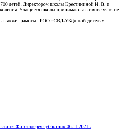
1700 детей. Директором школы Крестининой И. В. и
околения. Учащиеся школы принимают активное участие
., а также грамоты РОО «СВД-УБД» победителям
 статья
Фотогалерея субботник 06.11.2021г.