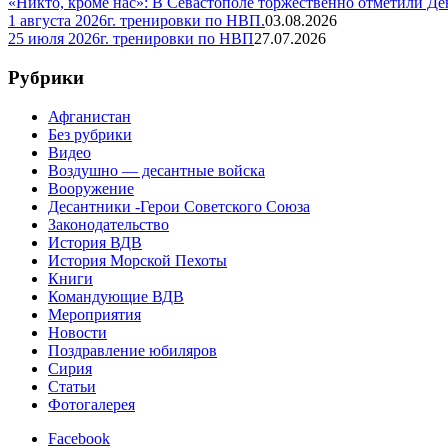
«Никто, кроме нас»: В Севастополе торжественно отметили Д
1 августа 2026г. тренировки по НВП.
03.08.2026
25 июля 2026г. тренировки по НВП
27.07.2026
Рубрики
Афганистан
Без рубрики
Видео
Воздушно — десантные войска
Вооружение
Десантники -Герои Советского Союза
Законодательство
История ВДВ
История Морской Пехоты
Книги
Командующие ВДВ
Мероприятия
Новости
Поздравление юбиляров
Сирия
Статьи
Фотогалерея
Facebook