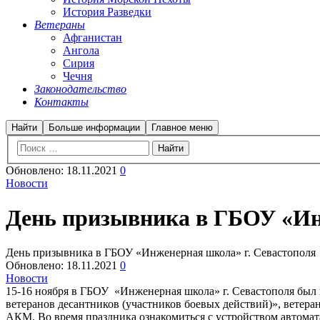
История Разведки
Ветераны
Афганистан
Ангола
Сирия
Чечня
Законодательство
Контакты
Найти
Больше информации
Главное меню
Обновлено:
18.11.2021
0
Новости
День призывника в ГБОУ «Ин
День призывника в ГБОУ «Инженерная школа» г. Севастополя
Обновлено:
18.11.2021
0
Новости
15-16 ноября в ГБОУ «Инженерная школа» г. Севастополя бы
ветеранов десантников (участников боевых действий)», вете
АКМ. Во время праздника ознакомиться с устройством автомат