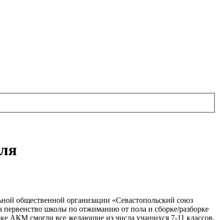
оля
ьной общественной организации «Севастопольский союз
 первенство школы по отжиманию от пола и сборке/разборке
рке АКМ смогли все желающие из числа учащихся 7-11 классов.