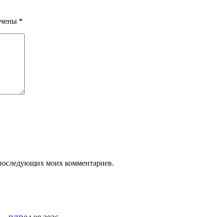
ечены
*
ля последующих моих комментариев.