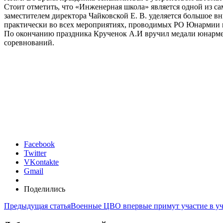
Стоит отметить, что «Инженерная школа» является одной из с
заместителем директора Чайковской Е. В. уделяется большое
практически во всех мероприятиях, проводимых РО Юнармии 
По окончанию праздника Крученок А.И вручил медали юнарме
соревнований.
Facebook
Twitter
VKontakte
Gmail
Поделились
Предыдущая статья
Военные ЦВО впервые примут участие в уч