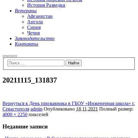
История Разведки
Ветераны
Афганистан
Ангола
Сирия
Чечня
Законодательство
Контакты
Найти
Больше
Главное
информации
меню
20211115_131837
Вернуться к День призывника в ГБОУ «Инженерная школа» г.
Севастополя
admin
Опубликовано
18.11.2021
Полный размер:
4000 × 2250
пикселей
Недавние записи