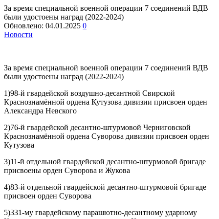
За время специальной военной операции 7 соединений ВДВ
были удостоены наград (2022-2024)
Обновлено:
04.01.2025
0
Новости
За время специальной военной операции 7 соединений ВДВ
были удостоены наград (2022-2024)
1)98-й гвардейской воздушно-десантной Свирской
Краснознамённой ордена Кутузова дивизии присвоен орден
Александра Невского
2)76-й гвардейской десантно-штурмовой Черниговской
Краснознамённой ордена Суворова дивизии присвоен орден
Кутузова
3)11-й отдельной гвардейской десантно-штурмовой бригаде
присвоены орден Суворова и Жукова
4)83-й отдельной гвардейской десантно-штурмовой бригаде
присвоен орден Суворова
5)331-му гвардейскому парашютно-десантному ударному