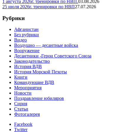
1 августа 2026г. тренировки по НВП.
03.08.2026
25 июля 2026г. тренировки по НВП
27.07.2026
Рубрики
Афганистан
Без рубрики
Видео
Воздушно — десантные войска
Вооружение
Десантники -Герои Советского Союза
Законодательство
История ВДВ
История Морской Пехоты
Книги
Командующие ВДВ
Мероприятия
Новости
Поздравление юбиляров
Сирия
Статьи
Фотогалерея
Facebook
Twitter