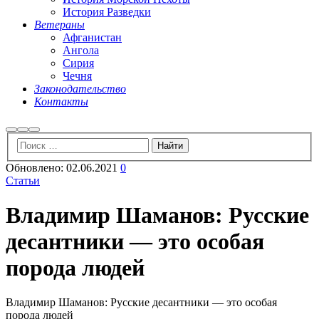
История Разведки
Ветераны
Афганистан
Ангола
Сирия
Чечня
Законодательство
Контакты
Найти
Больше
Главное
информации
меню
Обновлено:
02.06.2021
0
Статьи
Владимир Шаманов: Русские
десантники — это особая
порода людей
Владимир Шаманов: Русские десантники — это особая
порода людей