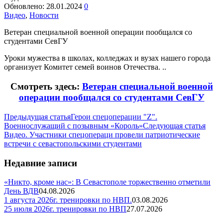
Обновлено:
28.01.2024
0
Видео
,
Новости
Ветеран специальной военной операции пообщался со
студентами СевГУ
Уроки мужества в школах, колледжах и вузах нашего города
организует Комитет семей воинов Отечества. ..
Смотреть здесь:
Ветеран специальной военной
операции пообщался со студентами СевГУ
Предыдущая статья
Герои спецоперации "Z".
Военнослужащий с позывным «Король»
Следующая статья
Видео. Участники спецопераци провели патриотические
встречи с севастопольскими студентами
Недавние записи
«Никто, кроме нас»: В Севастополе торжественно отметили
День ВДВ
04.08.2026
1 августа 2026г. тренировки по НВП.
03.08.2026
25 июля 2026г. тренировки по НВП
27.07.2026