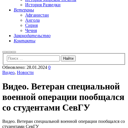
История Разведки
Ветераны
Афганистан
Ангола
Сирия
Чечня
Законодательство
Контакты
Найти
Больше
Главное
информации
меню
Обновлено:
28.01.2024
0
Видео
,
Новости
Видео. Ветеран специальной
военной операции пообщался
со студентами СевГУ
Видео. Ветеран специальной военной операции пообщался со
студентами СевГУ