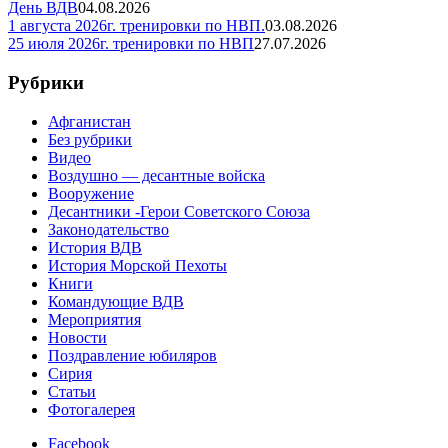
День ВДВ
04.08.2026
1 августа 2026г. тренировки по НВП.
03.08.2026
25 июля 2026г. тренировки по НВП
27.07.2026
Рубрики
Афганистан
Без рубрики
Видео
Воздушно — десантные войска
Вооружение
Десантники -Герои Советского Союза
Законодательство
История ВДВ
История Морской Пехоты
Книги
Командующие ВДВ
Мероприятия
Новости
Поздравление юбиляров
Сирия
Статьи
Фотогалерея
Facebook