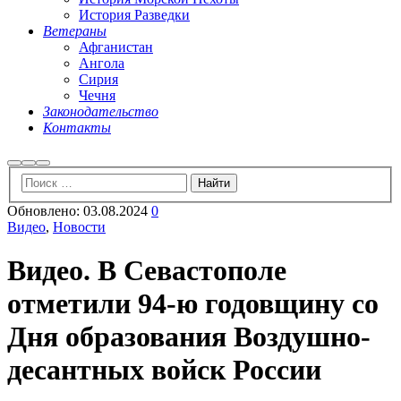
История Разведки
Ветераны
Афганистан
Ангола
Сирия
Чечня
Законодательство
Контакты
Найти
Больше
Главное
информации
меню
Обновлено:
03.08.2024
0
Видео
,
Новости
Видео. В Севастополе
отметили 94-ю годовщину со
Дня образования Воздушно-
десантных войск России