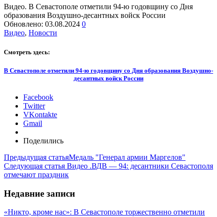
Видео. В Севастополе отметили 94-ю годовщину со Дня
образования Воздушно-десантных войск России
Обновлено:
03.08.2024
0
Видео
,
Новости
Смотреть здесь:
В Севастополе отметили 94-ю годовщину со Дня образования Воздушно-
десантных войск России
Facebook
Twitter
VKontakte
Gmail
Поделились
Предыдущая статья
Медаль "Генерал армии Маргелов"
Следующая статья
Видео .ВДВ — 94: десантники Севастополя
отмечают праздник
Недавние записи
«Никто, кроме нас»: В Севастополе торжественно отметили