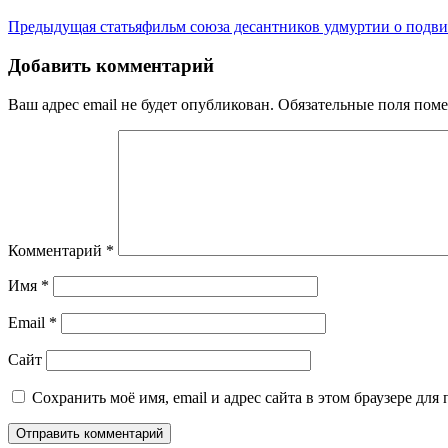
Предыдущая статья
фильм союза десантников удмуртии о подви
Добавить комментарий
Ваш адрес email не будет опубликован.
Обязательные поля пом
Комментарий
*
Имя
*
Email
*
Сайт
Сохранить моё имя, email и адрес сайта в этом браузере д