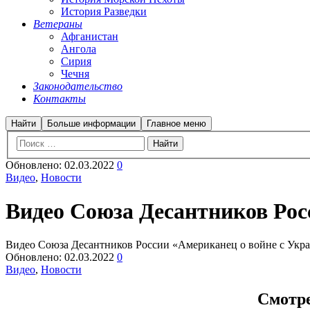
История Разведки
Ветераны
Афганистан
Ангола
Сирия
Чечня
Законодательство
Контакты
Найти
Больше информации
Главное меню
Обновлено:
02.03.2022
0
Видео
,
Новости
Видео Союза Десантников Рос
Видео Союза Десантников России «Американец о войне с Укр
Обновлено:
02.03.2022
0
Видео
,
Новости
Смотре