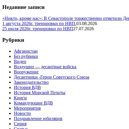
Недавние записи
«Никто, кроме нас»: В Севастополе торжественно отметили Д
1 августа 2026г. тренировки по НВП.
03.08.2026
25 июля 2026г. тренировки по НВП
27.07.2026
Рубрики
Афганистан
Без рубрики
Видео
Воздушно — десантные войска
Вооружение
Десантники -Герои Советского Союза
Законодательство
История ВДВ
История Морской Пехоты
Книги
Командующие ВДВ
Мероприятия
Новости
Поздравление юбиляров
Сирия
Статьи