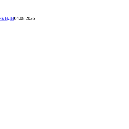
ень ВДВ
04.08.2026