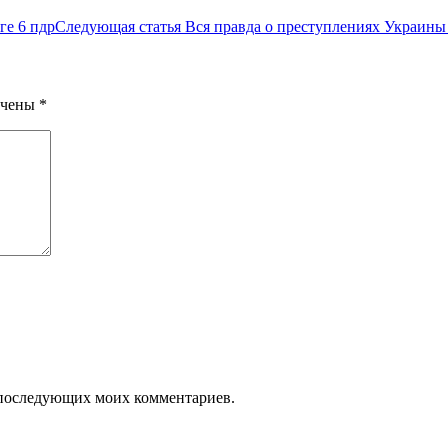
ге 6 пдр
Следующая статья
Вся правда о преступлениях Украины
ечены
*
ля последующих моих комментариев.