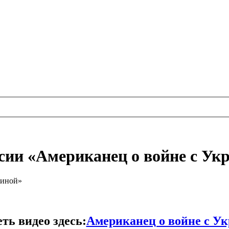
сии «Американец о войне с Ук
аиной»
ть видео здесь:
Американец о войне с У