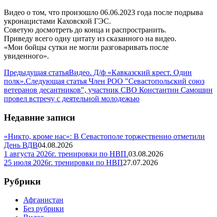
Видео о том, что произошло 06.06.2023 года после подрыва
укронацистами Каховской ГЭС.
Советую досмотреть до конца и распространить.
Приведу всего одну цитату из сказанного на видео.
«Мои бойцы сутки не могли разговаривать после
увиденного».
Предыдущая статья
Видео. Д/ф «Кавказский крест. Один
полк».
Следующая статья
Член РОО "Севастопольский союз
ветеранов десантников", участник СВО Константин Самошин
провел встречу с деятельной молодежью
Недавние записи
«Никто, кроме нас»: В Севастополе торжественно отметили
День ВДВ
04.08.2026
1 августа 2026г. тренировки по НВП.
03.08.2026
25 июля 2026г. тренировки по НВП
27.07.2026
Рубрики
Афганистан
Без рубрики