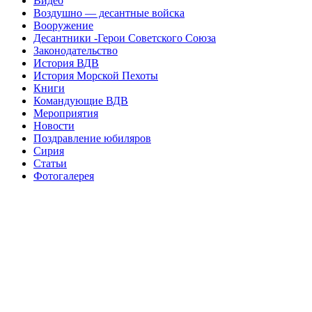
Видео
Воздушно — десантные войска
Вооружение
Десантники -Герои Советского Союза
Законодательство
История ВДВ
История Морской Пехоты
Книги
Командующие ВДВ
Мероприятия
Новости
Поздравление юбиляров
Сирия
Статьи
Фотогалерея