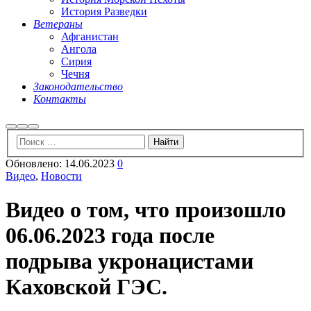
История Разведки
Ветераны
Афганистан
Ангола
Сирия
Чечня
Законодательство
Контакты
Найти
Больше
Главное
информации
меню
Обновлено:
14.06.2023
0
Видео
,
Новости
Видео о том, что произошло
06.06.2023 года после
подрыва укронацистами
Каховской ГЭС.