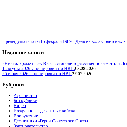
Предыдущая статья
15 февраля 1989 - День вывода Советских в
Недавние записи
«Никто, кроме нас»: В Севастополе торжественно отметили Д
1 августа 2026г. тренировки по НВП.
03.08.2026
25 июля 2026г. тренировки по НВП
27.07.2026
Рубрики
Афганистан
Без рубрики
Видео
Воздушно — десантные войска
Вооружение
Десантники -Герои Советского Союза
Законодательство