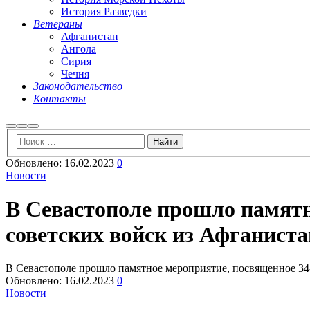
История Разведки
Ветераны
Афганистан
Ангола
Сирия
Чечня
Законодательство
Контакты
Найти
Больше
Главное
информации
меню
Обновлено:
16.02.2023
0
Новости
В Севастополе прошло памятн
советских войск из Афганиста
В Севастополе прошло памятное мероприятие, посвященное 34
Обновлено:
16.02.2023
0
Новости