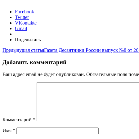
Facebook
Twitter
VKontakte
Gmail
Поделились
Предыдущая статья
Газета Десантники России выпуск №8 от 26
Добавить комментарий
Ваш адрес email не будет опубликован.
Обязательные поля пом
Комментарий
*
Имя
*