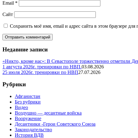
Email
*
Сайт
Сохранить моё имя, email и адрес сайта в этом браузере д
Недавние записи
«Никто, кроме нас»: В Севастополе торжественно отметили Д
1 августа 2026г. тренировки по НВП.
03.08.2026
25 июля 2026г. тренировки по НВП
27.07.2026
Рубрики
Афганистан
Без рубрики
Видео
Воздушно — десантные войска
Вооружение
Десантники -Герои Советского Союза
Законодательство
История ВДВ