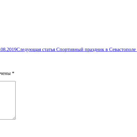
.08.2019
Следующая статья
Спортивный праздник в Севастополе 1
ечены
*