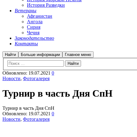
История Разведки
Ветераны
Афганистан
Ангола
Сирия
Чечня
Законодательство
Контакты
Найти
Больше информации
Главное меню
Обновлено:
19.07.2021
0
Новости
,
Фотогалерея
Турнир в часть Дня СпН
Турнир в часть Дня СпН
Обновлено:
19.07.2021
0
Новости
,
Фотогалерея