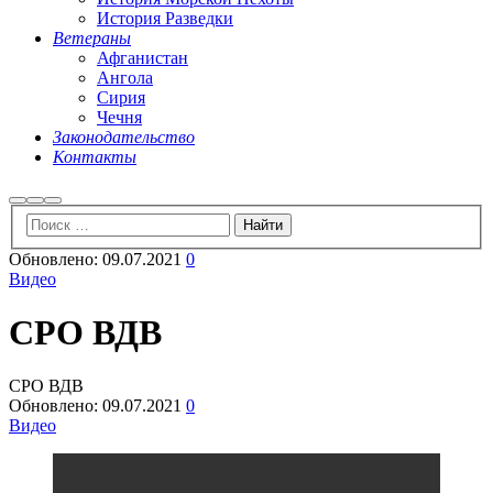
История Разведки
Ветераны
Афганистан
Ангола
Сирия
Чечня
Законодательство
Контакты
Найти
Больше
Главное
информации
меню
Обновлено:
09.07.2021
0
Видео
СРО ВДВ
СРО ВДВ
Обновлено:
09.07.2021
0
Видео