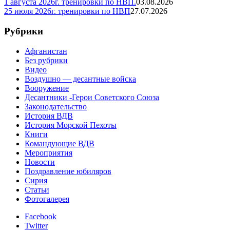
1 августа 2026г. тренировки по НВП.
03.08.2026
25 июля 2026г. тренировки по НВП
27.07.2026
Рубрики
Афганистан
Без рубрики
Видео
Воздушно — десантные войска
Вооружение
Десантники -Герои Советского Союза
Законодательство
История ВДВ
История Морской Пехоты
Книги
Командующие ВДВ
Мероприятия
Новости
Поздравление юбиляров
Сирия
Статьи
Фотогалерея
Facebook
Twitter