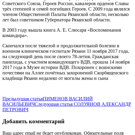
Советского Союза, Героев России, кавалеров орденов Славы
трёх степеней и семей погибших Героев. С 2009 года являлся
членом Общественной Палаты Рязанской области, несколько
лет был советником Губернатора Рязанской области.
В 2003 году вышла книга А. Е. Слюсаря «Воспоминания
командира».
Скончался после тяжелой и продолжительной болезни в
военном клиническом госпитале Рязани 11 ноября 2017 года,
на следующий день после своего 78-летия. Гражданская
панихида, с участием командующего ВДВ, прошла 14 ноября
2017 года в Музее истории ВДВ. Похоронен с воинскими
почестями на Аллее почётных захоронений Скорбященского
кладбища Рязани недалеко от могилы жены и сына
Предыдущая статья
ПИМЕНОВ ВАСИЛИЙ
ВАСИЛЬЕВИЧ
Следующая статья
СОЛУЯНОВ АЛЕКСАНДР
ПЕТРОВИЧ
Добавить комментарий
Ваш адрес email не будет опубликован.
Обязательные поля