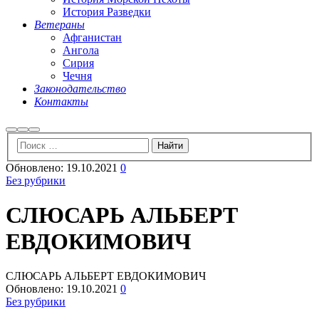
История Разведки
Ветераны
Афганистан
Ангола
Сирия
Чечня
Законодательство
Контакты
Найти
Больше
Главное
информации
меню
Обновлено:
19.10.2021
0
Без рубрики
СЛЮСАРЬ АЛЬБЕРТ
ЕВДОКИМОВИЧ
СЛЮСАРЬ АЛЬБЕРТ ЕВДОКИМОВИЧ
Обновлено:
19.10.2021
0
Без рубрики