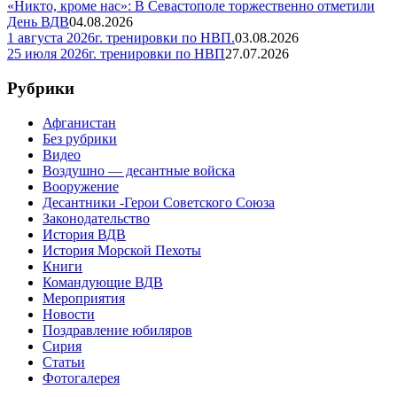
«Никто, кроме нас»: В Севастополе торжественно отметили
День ВДВ
04.08.2026
1 августа 2026г. тренировки по НВП.
03.08.2026
25 июля 2026г. тренировки по НВП
27.07.2026
Рубрики
Афганистан
Без рубрики
Видео
Воздушно — десантные войска
Вооружение
Десантники -Герои Советского Союза
Законодательство
История ВДВ
История Морской Пехоты
Книги
Командующие ВДВ
Мероприятия
Новости
Поздравление юбиляров
Сирия
Статьи
Фотогалерея