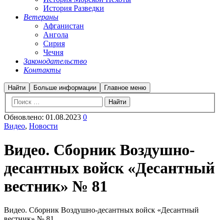
История Разведки
Ветераны
Афганистан
Ангола
Сирия
Чечня
Законодательство
Контакты
Найти
Больше информации
Главное меню
Обновлено:
01.08.2023
0
Видео
,
Новости
Видео. Сборник Воздушно-
десантных войск «Десантный
вестник» № 81
Видео. Сборник Воздушно-десантных войск «Десантный
вестник» № 81