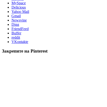
MySpace
Delicious
Yahoo Mail
Gmail
Newsvine
Digg
FriendFeed
Buffer
reddit
VKontakte
Закрепите на Pinterest