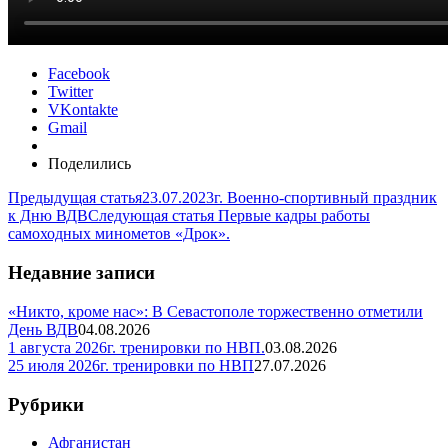
Facebook
Twitter
VKontakte
Gmail
Поделились
Предыдущая статья
23.07.2023г. Военно-спортивный праздник
к Дню ВДВ
Следующая статья
Первые кадры работы
самоходных минометов «Дрок».
Недавние записи
«Никто, кроме нас»: В Севастополе торжественно отметили
День ВДВ
04.08.2026
1 августа 2026г. тренировки по НВП.
03.08.2026
25 июля 2026г. тренировки по НВП
27.07.2026
Рубрики
Афганистан