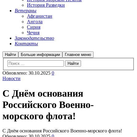
История Разведки
Ветераны
Афганистан
Ангола
Сирия
Чечня
Законодательство
Контакты
Найти
Больше информации
Главное меню
Обновлено:
30.10.2025
0
Новости
С Днём основания
Российского Военно-
морского флота!
С Днём основания Российского Военно-морского флота!
Обновлено:
30.10.2025
0