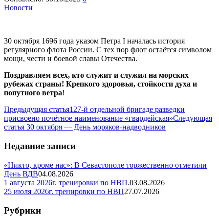
Новости
30 октября 1696 года указом Петра I началась история
регулярного флота России. С тех пор флот остаётся символом
мощи, чести и боевой славы Отечества.
Поздравляем всех, кто служит и служил на морских
рубежах страны! Крепкого здоровья, стойкости духа и
попутного ветра
!
Предыдущая статья
127-й отдельной бригаде разведки
присвоено почётное наименование «гвардейская»
Следующая
статья
30 октября — День моряков-надводников
Недавние записи
«Никто, кроме нас»: В Севастополе торжественно отметили
День ВДВ
04.08.2026
1 августа 2026г. тренировки по НВП.
03.08.2026
25 июля 2026г. тренировки по НВП
27.07.2026
Рубрики