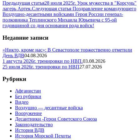
Предыдущая статья
28 июля 2025г. Урок мужества в "Корсунь"
лагерь Артек.
Следующая статья
Поздравление командующего
Воздушно-десантными войсками Героя России генерал-
полковника Теплинского Михаила Юрьевича с 95-ой
годовщиной со дня основания рода войск!
Недавние записи
«Никто, кроме нас»: В Севастополе торжественно отметили
День ВДВ
04.08.2026
1 августа 2026г. тренировки по НВП.
03.08.2026
25 июля 2026г. тренировки по НВП
27.07.2026
Рубрики
Афганистан
Без рубрики
Видео
Воздушно — десантные войска
Вооружение
Десантники -Герои Советского Союза
Законодательство
История ВДВ
История Морской Пехоты