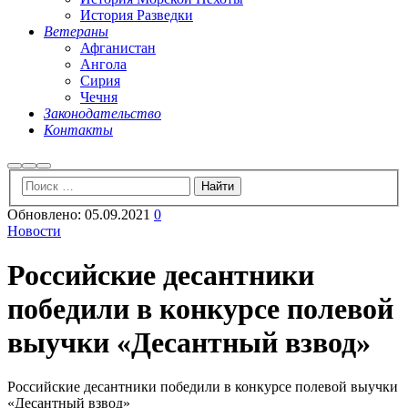
История Разведки
Ветераны
Афганистан
Ангола
Сирия
Чечня
Законодательство
Контакты
Найти
Больше
Главное
информации
меню
Обновлено:
05.09.2021
0
Новости
Российские десантники
победили в конкурсе полевой
выучки «Десантный взвод»
Российские десантники победили в конкурсе полевой выучки
«Десантный взвод»