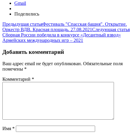
Gmail
Поделились
Предыдущая статья
Фестиваль "Спасская башня". Открытие.
Оркестр ВДВ. Красная площадь. 27.08.2021
Следующая статья
Сборная России победила в конкурсе «Десантный взвод»
Армейских международных игр – 2021
Добавить комментарий
Ваш адрес email не будет опубликован.
Обязательные поля
помечены
*
Комментарий
*
Имя
*