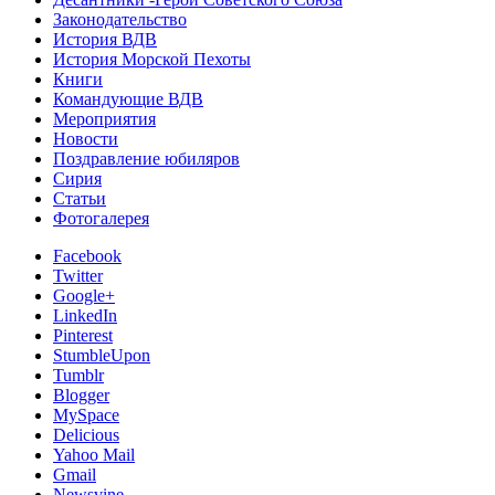
Законодательство
История ВДВ
История Морской Пехоты
Книги
Командующие ВДВ
Мероприятия
Новости
Поздравление юбиляров
Сирия
Статьи
Фотогалерея
Facebook
Twitter
Google+
LinkedIn
Pinterest
StumbleUpon
Tumblr
Blogger
MySpace
Delicious
Yahoo Mail
Gmail
Newsvine