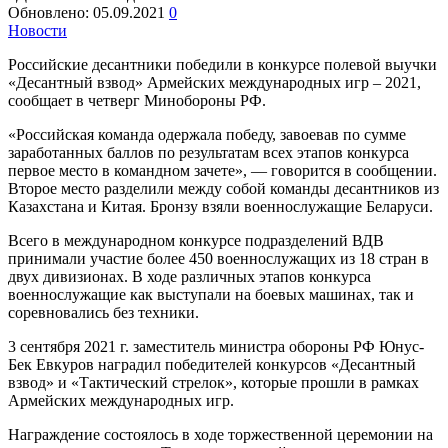
Обновлено:
05.09.2021
0
Новости
Российские десантники победили в конкурсе полевой выучки
«Десантный взвод» Армейских международных игр – 2021,
сообщает в четверг Минобороны РФ.
«Российская команда одержала победу, завоевав по сумме
заработанных баллов по результатам всех этапов конкурса
первое место в командном зачете», — говорится в сообщении.
Второе место разделили между собой команды десантников из
Казахстана и Китая. Бронзу взяли военнослужащие Беларуси.
Всего в международном конкурсе подразделений ВДВ
принимали участие более 450 военнослужащих из 18 стран в
двух дивизионах. В ходе различных этапов конкурса
военнослужащие как выступали на боевых машинах, так и
соревновались без техники.
3 сентября 2021 г. заместитель министра обороны РФ Юнус-
Бек Евкуров наградил победителей конкурсов «Десантный
взвод» и «Тактический стрелок», которые прошли в рамках
Армейских международных игр.
Награждение состоялось в ходе торжественной церемонии на