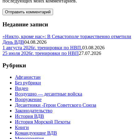
последующих моих комментариев.
Недавние записи
«Никто, кроме нас»: В Севастополе торжественно отметили
День ВДВ
04.08.2026
1 августа 2026г. тренировки по НВП.
03.08.2026
25 июля 2026г. тренировки по НВП
27.07.2026
Рубрики
Афганистан
Без рубрики
Видео
Воздушно — десантные войска
Вооружение
Десантники -Герои Советского Союза
Законодательство
История ВДВ
История Морской Пехоты
Книги
Командующие ВДВ
Мероприятия