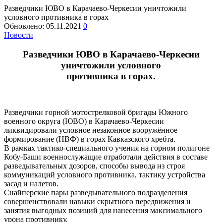
Разведчики ЮВО в Карачаево-Черкесии уничтожили
условного противника в горах
Обновлено:
05.11.2021
0
Новости
Разведчики ЮВО в Карачаево-Черкесии
уничтожили условного
противника в горах.
Разведчики горной мотострелковой бригады Южного
военного округа (ЮВО) в Карачаево-Черкесии
ликвидировали условное незаконное вооружённое
формирование (НВФ) в горах Кавказского хребта.
В рамках тактико-специального учения на горном полигоне
Кобу-Баши военнослужащие отработали действия в составе
разведывательных дозоров, способы вывода из строя
коммуникаций условного противника, тактику устройства
засад и налетов.
Снайперские пары разведывательного подразделения
совершенствовали навыки скрытного передвижения и
занятия выгодных позиций для нанесения максимального
урона противнику.