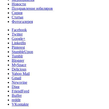
Новости
Поздравление юбиляров
Сирия
Статьи
Фотогалерея
Facebook
Twitter
Google+
LinkedIn
Pinterest
StumbleUpon
Tumblr
Blogger
MySpace
Delicious
Yahoo Mail
Gmail
Newsvine
Digg
FriendFeed
Buffer
reddit
VKontakte