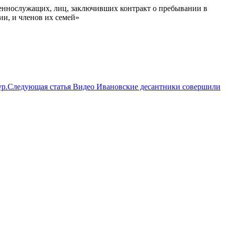
еннослужащих, лиц, заключивших контракт о пребывании в
и, и членов их семей»
р.
Следующая статья
Видео Ивановские десантники совершили