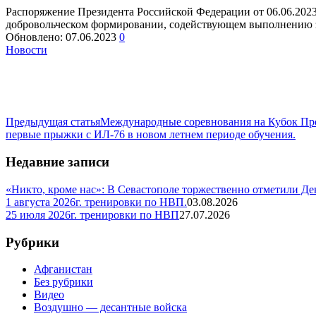
Распоряжение Президента Российской Федерации от 06.06.202
добровольческом формировании, содействующем выполнению з
Обновлено:
07.06.2023
0
Новости
Предыдущая статья
Международные соревнования на Кубок Пре
первые прыжки с ИЛ-76 в новом летнем периоде обучения.
Недавние записи
«Никто, кроме нас»: В Севастополе торжественно отметили Д
1 августа 2026г. тренировки по НВП.
03.08.2026
25 июля 2026г. тренировки по НВП
27.07.2026
Рубрики
Афганистан
Без рубрики
Видео
Воздушно — десантные войска