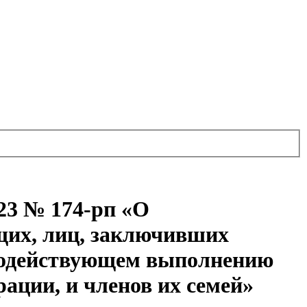
23 № 174-рп «О
щих, лиц, заключивших
 содействующем выполнению
ации, и членов их семей»