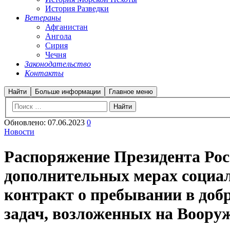
История Разведки
Ветераны
Афганистан
Ангола
Сирия
Чечня
Законодательство
Контакты
Найти
Больше информации
Главное меню
Обновлено:
07.06.2023
0
Новости
Распоряжение Президента Рос
дополнительных мерах социа
контракт о пребывании в до
задач, возложенных на Воору