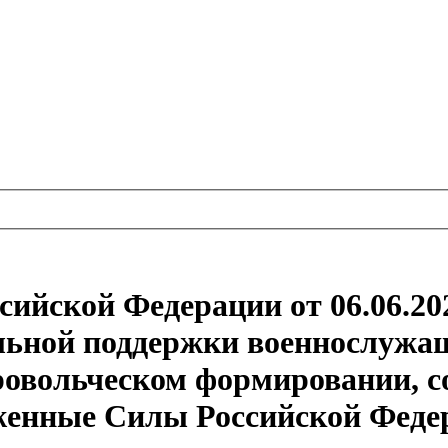
сийской Федерации от 06.06.20
льной поддержки военнослужа
бровольческом формировании,
женные Силы Российской Федер