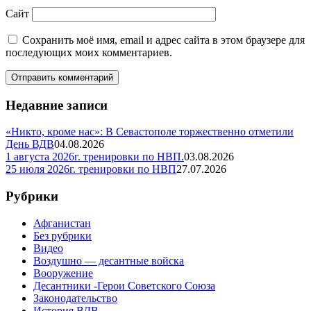
Сайт
Сохранить моё имя, email и адрес сайта в этом браузере для
последующих моих комментариев.
Недавние записи
«Никто, кроме нас»: В Севастополе торжественно отметили
День ВДВ
04.08.2026
1 августа 2026г. тренировки по НВП.
03.08.2026
25 июля 2026г. тренировки по НВП
27.07.2026
Рубрики
Афганистан
Без рубрики
Видео
Воздушно — десантные войска
Вооружение
Десантники -Герои Советского Союза
Законодательство
История ВДВ