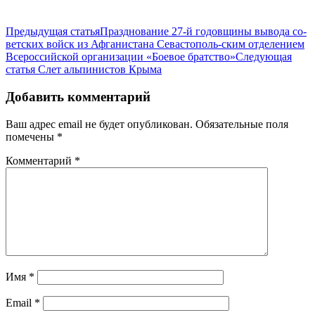
Предыдущая статья
Празднование 27-й годовщины вывода со-
ветских войск из Афганистана Севастополь-ским отделением
Всероссийской организации «Боевое братство»
Следующая
статья
Слет альпинистов Крыма
Добавить комментарий
Ваш адрес email не будет опубликован.
Обязательные поля
помечены
*
Комментарий
*
Имя
*
Email
*