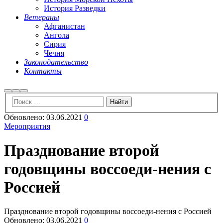
История Разведки
Ветераны
Афганистан
Ангола
Сирия
Чечня
Законодательство
Контакты
Найти
Больше
Главное
информации
меню
Обновлено:
03.06.2021
0
Мероприятия
Празднование второй
годовщины воссоеди-нения с
Россией
Празднование второй годовщины воссоеди-нения с Россией
Обновлено:
03.06.2021
0