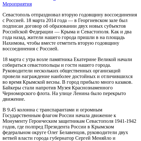
Мероприятия
Севастополь отпраздновал вторую годовщину воссоединения
с Россией. 18 марта 2014 года — в Георгиевском зале был
подписан договор об образовании двух новых субъектов
Российской Федерации — Крыма и Севастополя. Как и два
года назад, жители нашего города пришли в на площадь
Нахимова, чтобы вместе отметить вторую годовщину
воссоединения с Россией.
18 марта с утра возле памятника Екатерине Великой начали
собираться севастопольцы и гости нашего города.
Руководители нескольких общественных организаций
провели награждение наиболее достойных и отличившихся
во время Крымской весны. В город прибыло много казаков.
Байкеры стали напротив Музея Краснознаменного
Черноморского флота. На улице Ленина было перекрыто
движение.
В 9.45 колонна с транспарантами и огромным
Государственным флагом России начала движение к
Монументу Героическим защитникам Севастополя 1941-1942
годов, где полпред Президента России в Крымском
федеральном округе Олег Белавенцов, руководители двух
ветвей власти города губернатор Сергей Меняйло и