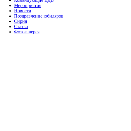
Командующие ВДВ
Мероприятия
Новости
Поздравление юбиляров
Сирия
Статьи
Фотогалерея