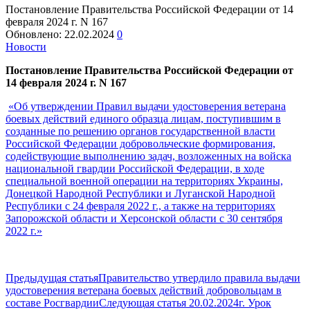
Постановление Правительства Российской Федерации от 14
февраля 2024 г. N 167
Обновлено:
22.02.2024
0
Новости
Постановление Правительства Российской Федерации от
14 февраля 2024 г. N 167
«Об утверждении Правил выдачи удостоверения ветерана
боевых действий единого образца лицам, поступившим в
созданные по решению органов государственной власти
Российской Федерации добровольческие формирования,
содействующие выполнению задач, возложенных на войска
национальной гвардии Российской Федерации, в ходе
специальной военной операции на территориях Украины,
Донецкой Народной Республики и Луганской Народной
Республики с 24 февраля 2022 г., а также на территориях
Запорожской области и Херсонской области с 30 сентября
2022 г.»
Предыдущая статья
Правительство утвердило правила выдачи
удостоверения ветерана боевых действий добровольцам в
составе Росгвардии
Следующая статья
20.02.2024г. Урок