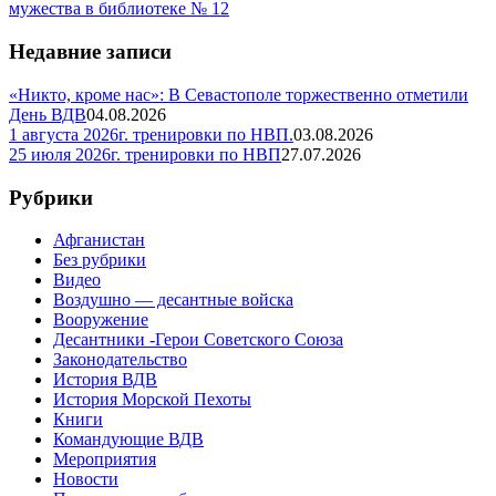
мужества в библиотеке № 12
Недавние записи
«Никто, кроме нас»: В Севастополе торжественно отметили
День ВДВ
04.08.2026
1 августа 2026г. тренировки по НВП.
03.08.2026
25 июля 2026г. тренировки по НВП
27.07.2026
Рубрики
Афганистан
Без рубрики
Видео
Воздушно — десантные войска
Вооружение
Десантники -Герои Советского Союза
Законодательство
История ВДВ
История Морской Пехоты
Книги
Командующие ВДВ
Мероприятия
Новости