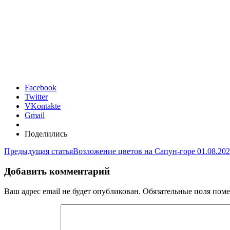
Facebook
Twitter
VKontakte
Gmail
Поделились
Предыдущая статья
Возложение цветов на Сапун-горе 01.08.202
Добавить комментарий
Ваш адрес email не будет опубликован.
Обязательные поля пом