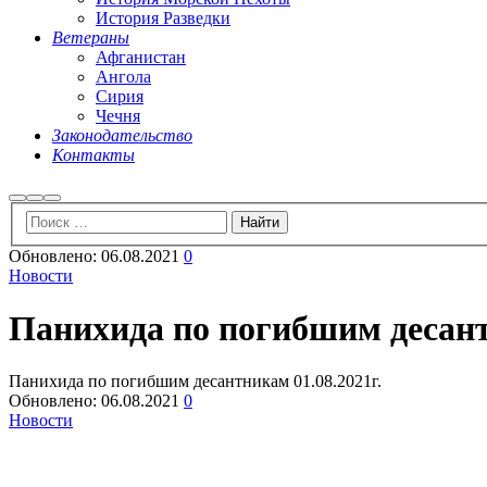
История Разведки
Ветераны
Афганистан
Ангола
Сирия
Чечня
Законодательство
Контакты
Найти
Больше
Главное
информации
меню
Обновлено:
06.08.2021
0
Новости
Панихида по погибшим десант
Панихида по погибшим десантникам 01.08.2021г.
Обновлено:
06.08.2021
0
Новости