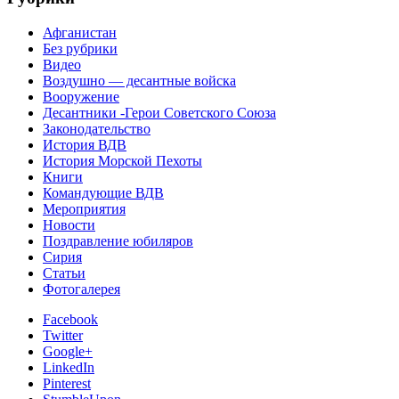
Афганистан
Без рубрики
Видео
Воздушно — десантные войска
Вооружение
Десантники -Герои Советского Союза
Законодательство
История ВДВ
История Морской Пехоты
Книги
Командующие ВДВ
Мероприятия
Новости
Поздравление юбиляров
Сирия
Статьи
Фотогалерея
Facebook
Twitter
Google+
LinkedIn
Pinterest