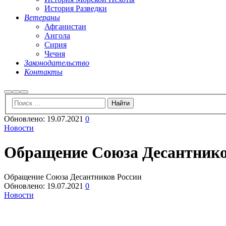
История Разведки
Ветераны
Афганистан
Ангола
Сирия
Чечня
Законодательство
Контакты
Найти
Больше
Главное
информации
меню
Обновлено:
19.07.2021
0
Новости
Обращение Союза Десантнико
Обращение Союза Десантников России
Обновлено:
19.07.2021
0
Новости