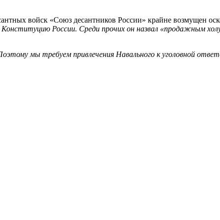
сантных войск «Союз десантников России» крайне возмущен о
в Конституцию России. Среди прочих он назвал «продажным хо
 Поэтому мы требуем привлечения Навального к уголовной отв