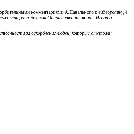
скорбительными комментариями А.Навального к
видеоролику, в
луем» ветерана Великой Отечественной войны Игната
етственности
за оскорбление людей, которые отстояли