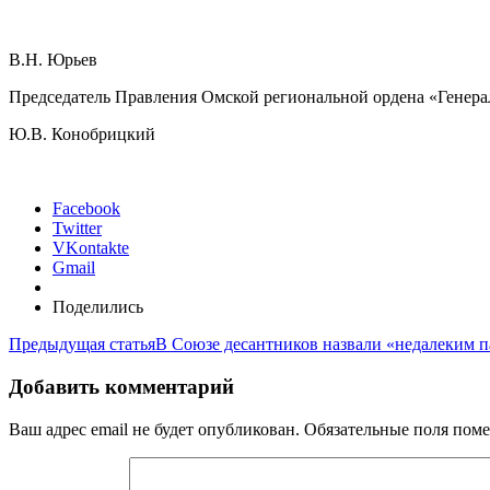
В.Н. Юрьев
Председатель Правления Омской региональной ордена «Генер
Ю.В. Конобрицкий
Facebook
Twitter
VKontakte
Gmail
Поделились
Предыдущая статья
В Союзе десантников назвали «недалеким 
Добавить комментарий
Ваш адрес email не будет опубликован.
Обязательные поля пом