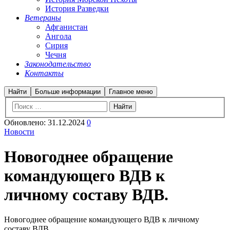
История Разведки
Ветераны
Афганистан
Ангола
Сирия
Чечня
Законодательство
Контакты
Найти
Больше информации
Главное меню
Обновлено:
31.12.2024
0
Новости
Новогоднее обращение
командующего ВДВ к
личному составу ВДВ.
Новогоднее обращение командующего ВДВ к личному
составу ВДВ.