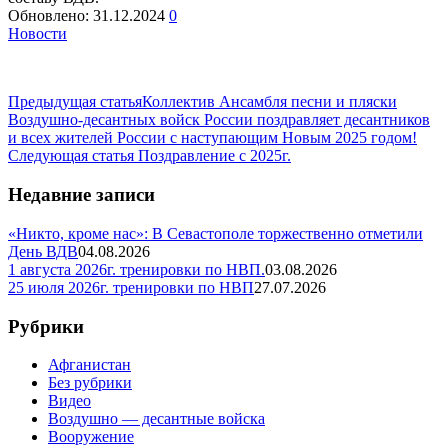
Обновлено:
31.12.2024
0
Новости
Предыдущая статья
Коллектив Ансамбля песни и пляски
Воздушно-десантных войск России поздравляет десантников
и всех жителей России с наступающим Новым 2025 годом!
Следующая статья
Поздравление с 2025г.
Недавние записи
«Никто, кроме нас»: В Севастополе торжественно отметили
День ВДВ
04.08.2026
1 августа 2026г. тренировки по НВП.
03.08.2026
25 июля 2026г. тренировки по НВП
27.07.2026
Рубрики
Афганистан
Без рубрики
Видео
Воздушно — десантные войска
Вооружение