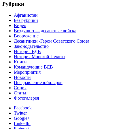
Рубрики
Афганистан
Без рубрики
Видео
Воздушно — десантные войска
Вооружение
Десантники -Герои Советского Союза
Законодательство
История ВДВ
История Морской Пехоты
Книги
Командующие ВДВ
Мероприятия
Новости
Поздравление юбиляров
Сирия
Статьи
Фотогалерея
Facebook
Twitter
Google+
LinkedIn
Pinterest