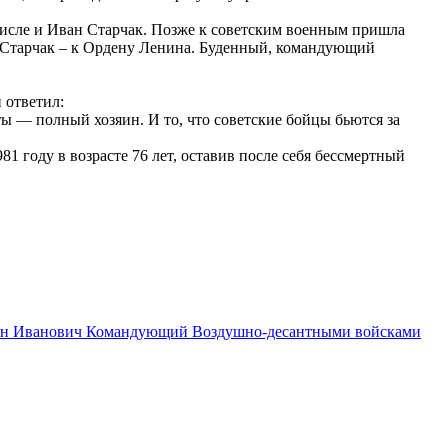
 числе и Иван Старчак. Позже к советским военным пришла
а Старчак – к Ордену Ленина. Буденный, командующий
 ответил:
ты — полный хозяин. И то, что советские бойцы бьются за
81 году в возрасте 76 лет, оставив после себя бессмертный
ан Иванович Командующий Воздушно-десантными войсками