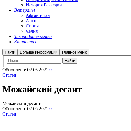
История Разведки
Ветераны
Афганистан
Ангола
Сирия
Чечня
Законодательство
Контакты
Найти
Больше информации
Главное меню
Обновлено:
02.06.2021
0
Статьи
Можайский десант
Можайский десант
Обновлено:
02.06.2021
0
Статьи