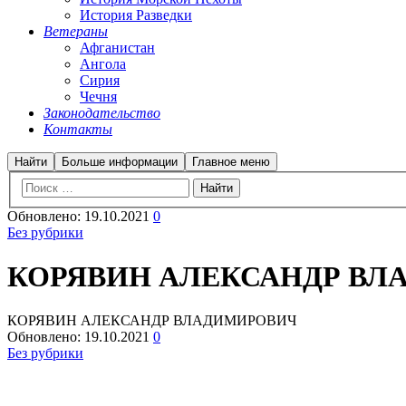
История Разведки
Ветераны
Афганистан
Ангола
Сирия
Чечня
Законодательство
Контакты
Найти
Больше информации
Главное меню
Обновлено:
19.10.2021
0
Без рубрики
КОРЯВИН АЛЕКСАНДР ВЛ
КОРЯВИН АЛЕКСАНДР ВЛАДИМИРОВИЧ
Обновлено:
19.10.2021
0
Без рубрики