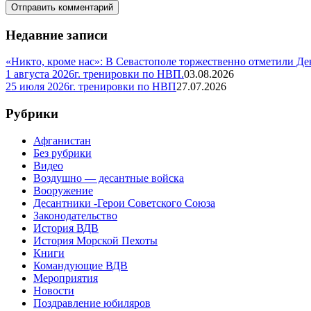
Недавние записи
«Никто, кроме нас»: В Севастополе торжественно отметили Д
1 августа 2026г. тренировки по НВП.
03.08.2026
25 июля 2026г. тренировки по НВП
27.07.2026
Рубрики
Афганистан
Без рубрики
Видео
Воздушно — десантные войска
Вооружение
Десантники -Герои Советского Союза
Законодательство
История ВДВ
История Морской Пехоты
Книги
Командующие ВДВ
Мероприятия
Новости
Поздравление юбиляров