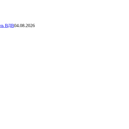
ень ВДВ
04.08.2026