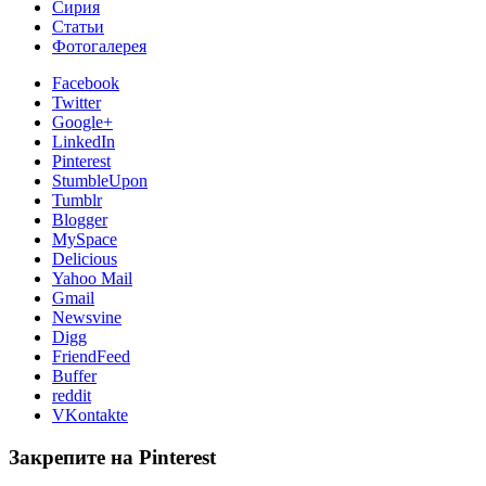
Сирия
Статьи
Фотогалерея
Facebook
Twitter
Google+
LinkedIn
Pinterest
StumbleUpon
Tumblr
Blogger
MySpace
Delicious
Yahoo Mail
Gmail
Newsvine
Digg
FriendFeed
Buffer
reddit
VKontakte
Закрепите на Pinterest