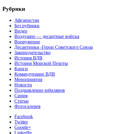
Рубрики
Афганистан
Без рубрики
Видео
Воздушно — десантные войска
Вооружение
Десантники -Герои Советского Союза
Законодательство
История ВДВ
История Морской Пехоты
Книги
Командующие ВДВ
Мероприятия
Новости
Поздравление юбиляров
Сирия
Статьи
Фотогалерея
Facebook
Twitter
Google+
LinkedIn