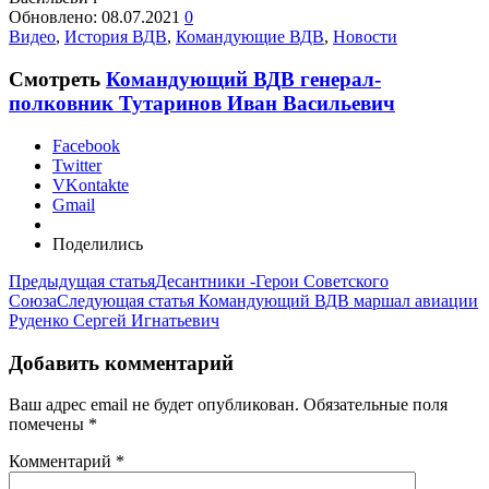
Обновлено:
08.07.2021
0
Видео
,
История ВДВ
,
Командующие ВДВ
,
Новости
Смотреть
Командующий ВДВ генерал-
полковник Тутаринов Иван Васильевич
Facebook
Twitter
VKontakte
Gmail
Поделились
Предыдущая статья
Десантники -Герои Советского
Союза
Следующая статья
Командующий ВДВ маршал авиации
Руденко Сергей Игнатьевич
Добавить комментарий
Ваш адрес email не будет опубликован.
Обязательные поля
помечены
*
Комментарий
*