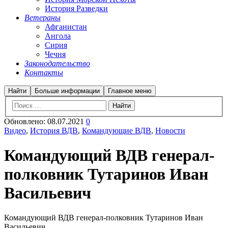
История Разведки
Ветераны
Афганистан
Ангола
Сирия
Чечня
Законодательство
Контакты
Найти
Больше информации
Главное меню
Обновлено:
08.07.2021
0
Видео
,
История ВДВ
,
Командующие ВДВ
,
Новости
Командующий ВДВ генерал-
полковник Тутаринов Иван
Васильевич
Командующий ВДВ генерал-полковник Тутаринов Иван
Васильевич