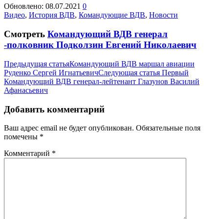
Обновлено:
08.07.2021
0
Видео
,
История ВДВ
,
Командующие ВДВ
,
Новости
Смотреть
Командующий ВДВ генерал
-полковник Подколзин Евгений Николаевич
Предыдущая статья
Командующий ВДВ маршал авиации
Руденко Сергей Игнатьевич
Следующая статья
Первый
Командующий ВДВ генерал-лейтенант Глазунов Василий
Афанасьевич
Добавить комментарий
Ваш адрес email не будет опубликован.
Обязательные поля
помечены
*
Комментарий
*