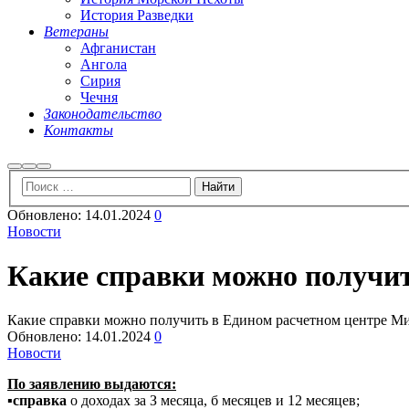
История Разведки
Ветераны
Афганистан
Ангола
Сирия
Чечня
Законодательство
Контакты
Найти
Больше
Главное
информации
меню
Обновлено:
14.01.2024
0
Новости
Какие справки можно получит
Какие справки можно получить в Едином расчетном центре М
Обновлено:
14.01.2024
0
Новости
По заявлению выдаются:
▪️
справка
о доходах за З месяца, б месяцев и 12 месяцев;