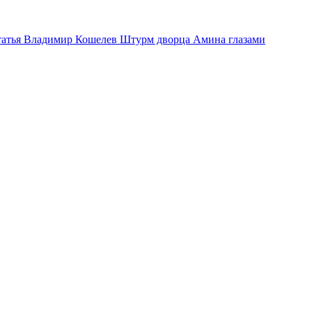
татья
Владимир Кошелев Штурм дворца Амина глазами