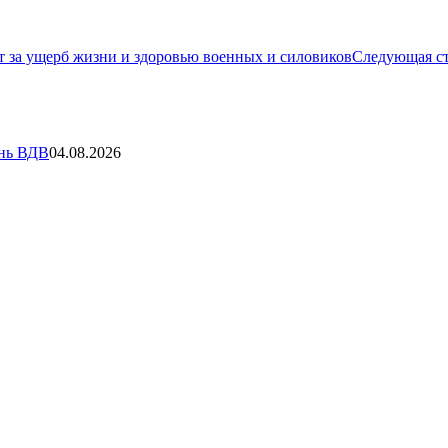
ат за ущерб жизни и здоровью военных и силовиков
Следующая с
ень ВДВ
04.08.2026