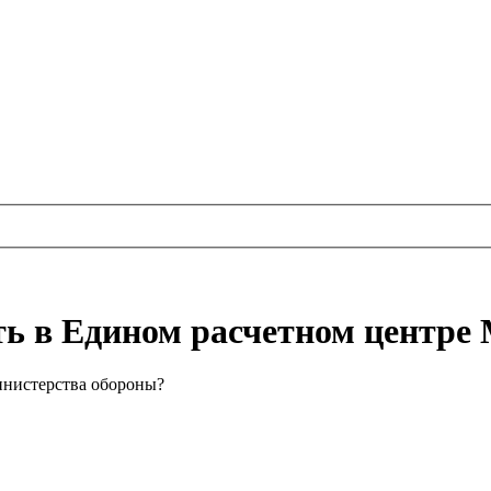
ь в Едином расчетном центре
инистерства обороны?