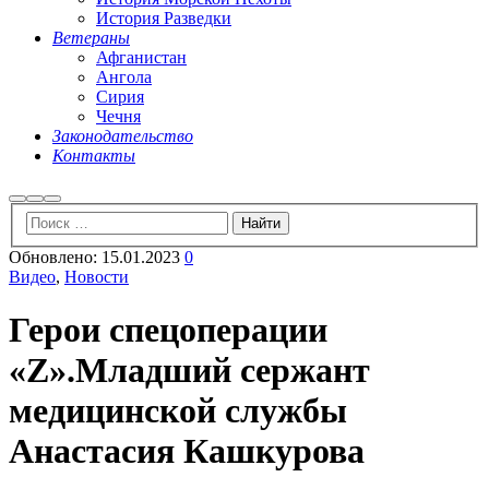
История Разведки
Ветераны
Афганистан
Ангола
Сирия
Чечня
Законодательство
Контакты
Найти
Больше
Главное
информации
меню
Обновлено:
15.01.2023
0
Видео
,
Новости
Герои спецоперации
«Z».Младший сержант
медицинской службы
Анастасия Кашкурова