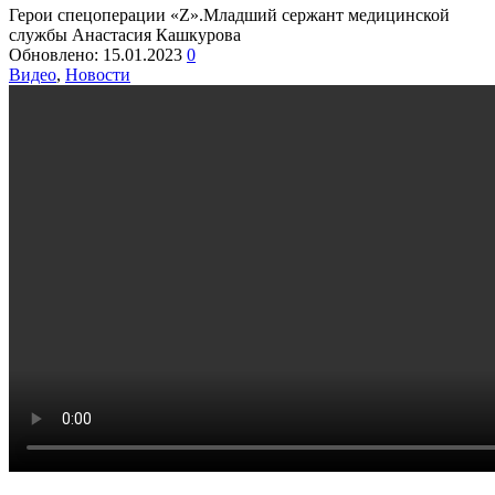
Герои спецоперации «Z».Младший сержант медицинской
службы Анастасия Кашкурова
Обновлено:
15.01.2023
0
Видео
,
Новости