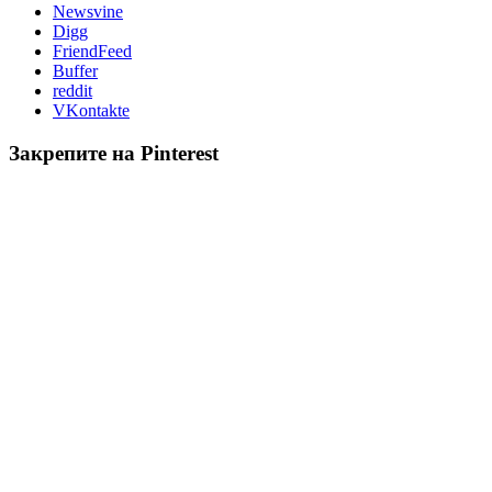
Newsvine
Digg
FriendFeed
Buffer
reddit
VKontakte
Закрепите на Pinterest