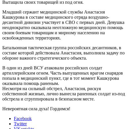
Вытащила своих товарищей из под огня.
Младший сержант медицинской службы Анастасия
Кашкурова в составе медицинского отряда воздушно-
десантной дивизии участвует в СВО с первых дней. Девушка
неоднократно оказывала неотложную медицинскую помощь
своим боевым товарищам и мирному населению на
освобожденных территориях.
Батальонная тактическая группа российских десантников, в
составе которой действовала Анастасия, выполняла задачу по
обороне важного стратегического объекта.
В один из дней ВСУ атаковали российских солдат
артиллерийским огнем. Часть выпущенных врагом снарядов
попала в медицинский пункт, где в тот момент Кашкурова
оказывала помощь раненым.
Несмотря на сильный обстрел, Анастасия, рискуя
собственной жизнью, лично вынесла раненных солдат из-под
обстрела и сгруппировала в безопасном месте.
Невероятная сила духа! Гордимся!
Facebook
Twitter
VKontakte