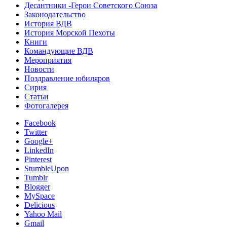
Десантники -Герои Советского Союза
Законодательство
История ВДВ
История Морской Пехоты
Книги
Командующие ВДВ
Мероприятия
Новости
Поздравление юбиляров
Сирия
Статьи
Фотогалерея
Facebook
Twitter
Google+
LinkedIn
Pinterest
StumbleUpon
Tumblr
Blogger
MySpace
Delicious
Yahoo Mail
Gmail