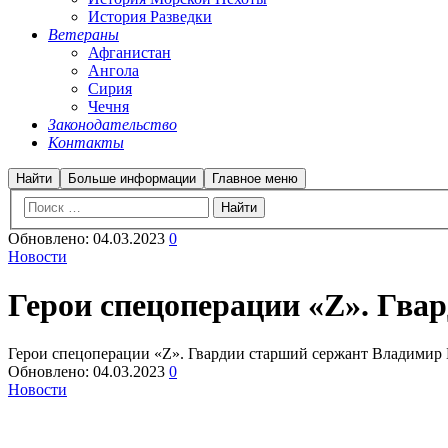
История Разведки
Ветераны
Афганистан
Ангола
Сирия
Чечня
Законодательство
Контакты
Найти
Больше информации
Главное меню
Обновлено:
04.03.2023
0
Новости
Герои спецоперации «Z». Гва
Герои спецоперации «Z». Гвардии старший сержант Владимир 
Обновлено:
04.03.2023
0
Новости