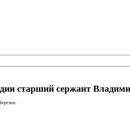
рдии старший сержант Владими
Березин.