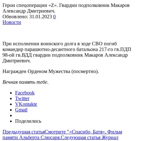
Герои спецоперации «Z». Гвардии подполковник Макаров
Александр Дмитриевич.
Обновлено:
31.01.2023
0
Новости
При исполнении воинского долга в ходе СВО погиб
командир парашютно-десантного батальона 217-го гв.ПДП
98-ой гв.ВДД гвардии подполковник Макаров Александр
Дмитриевич.
Награжден Орденом Мужества (посмертно).
Вечная память тебе
.
Facebook
Twitter
VKontakte
Gmail
Поделились
Предыдущая статья
Смотрите "«Спасибо, Батя». Фильм
памяти Альберта Слюсаря.
Следующая статья
Журнал