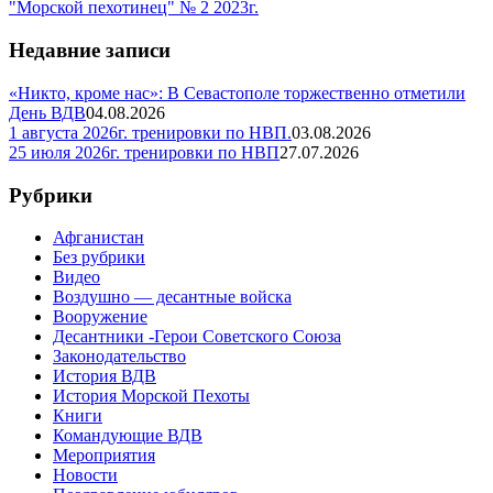
"Морской пехотинец" № 2 2023г.
Недавние записи
«Никто, кроме нас»: В Севастополе торжественно отметили
День ВДВ
04.08.2026
1 августа 2026г. тренировки по НВП.
03.08.2026
25 июля 2026г. тренировки по НВП
27.07.2026
Рубрики
Афганистан
Без рубрики
Видео
Воздушно — десантные войска
Вооружение
Десантники -Герои Советского Союза
Законодательство
История ВДВ
История Морской Пехоты
Книги
Командующие ВДВ
Мероприятия
Новости