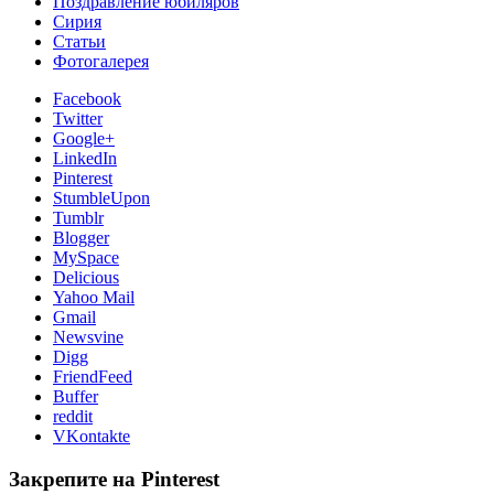
Поздравление юбиляров
Сирия
Статьи
Фотогалерея
Facebook
Twitter
Google+
LinkedIn
Pinterest
StumbleUpon
Tumblr
Blogger
MySpace
Delicious
Yahoo Mail
Gmail
Newsvine
Digg
FriendFeed
Buffer
reddit
VKontakte
Закрепите на Pinterest