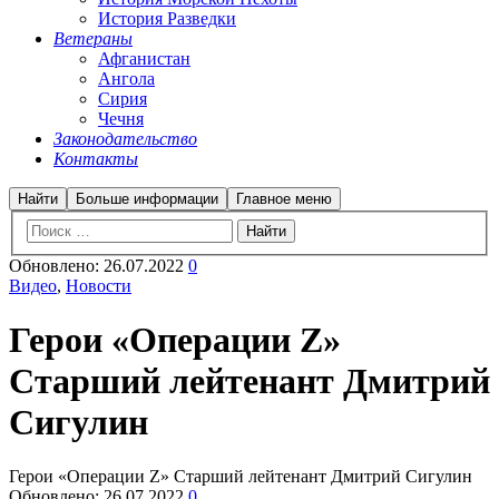
История Разведки
Ветераны
Афганистан
Ангола
Сирия
Чечня
Законодательство
Контакты
Найти
Больше информации
Главное меню
Обновлено:
26.07.2022
0
Видео
,
Новости
Герои «Операции Z»
Старший лейтенант Дмитрий
Сигулин
Герои «Операции Z» Старший лейтенант Дмитрий Сигулин
Обновлено:
26.07.2022
0