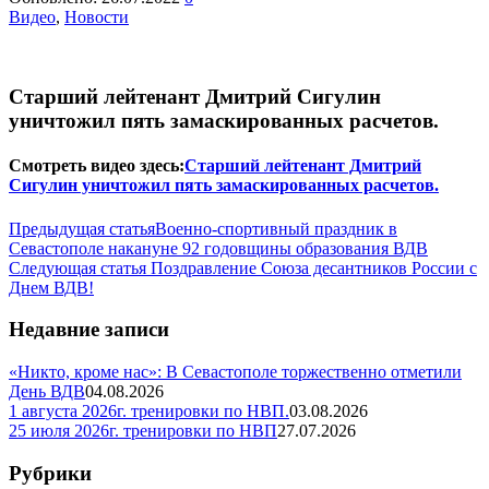
Видео
,
Новости
Старший лейтенант Дмитрий Сигулин
уничтожил пять замаскированных расчетов.
Смотреть видео здесь:
Старший лейтенант Дмитрий
Сигулин уничтожил пять замаскированных расчетов.
Предыдущая статья
Военно-спортивный праздник в
Севастополе накануне 92 годовщины образования ВДВ
Следующая статья
Поздравление Союза десантников России с
Днем ВДВ!
Недавние записи
«Никто, кроме нас»: В Севастополе торжественно отметили
День ВДВ
04.08.2026
1 августа 2026г. тренировки по НВП.
03.08.2026
25 июля 2026г. тренировки по НВП
27.07.2026
Рубрики