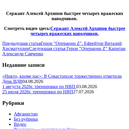
Сержант Алексей Архипов быстрее четырех вражеских
наводчиков.
Смотреть видео здесь:
Сержант Алексей Архипов быстрее
четырех вражеских наводчиков.
Предыдущая статья
Герои "Операции Z". Ефрейтор Виталий
Хисматуллин
Следующая статья
Герои "Операции Z" Капитан
Александр Савченко
Недавние записи
«Никто, кроме нас»: В Севастополе торжественно отметили
День ВДВ
04.08.2026
1 августа 2026г. тренировки по НВП.
03.08.2026
25 июля 2026г. тренировки по НВП
27.07.2026
Рубрики
Афганистан
Без рубрики
Видео