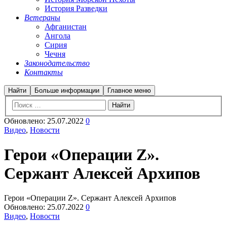
История Разведки
Ветераны
Афганистан
Ангола
Сирия
Чечня
Законодательство
Контакты
Найти
Больше информации
Главное меню
Обновлено:
25.07.2022
0
Видео
,
Новости
Герои «Операции Z».
Сержант Алексей Архипов
Герои «Операции Z». Сержант Алексей Архипов
Обновлено:
25.07.2022
0
Видео
,
Новости