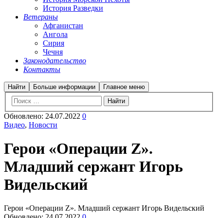
История Разведки
Ветераны
Афганистан
Ангола
Сирия
Чечня
Законодательство
Контакты
Найти
Больше информации
Главное меню
Обновлено:
24.07.2022
0
Видео
,
Новости
Герои «Операции Z».
Младший сержант Игорь
Видельский
Герои «Операции Z». Младший сержант Игорь Видельский
Обновлено:
24.07.2022
0