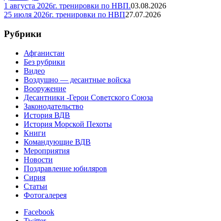
1 августа 2026г. тренировки по НВП.
03.08.2026
25 июля 2026г. тренировки по НВП
27.07.2026
Рубрики
Афганистан
Без рубрики
Видео
Воздушно — десантные войска
Вооружение
Десантники -Герои Советского Союза
Законодательство
История ВДВ
История Морской Пехоты
Книги
Командующие ВДВ
Мероприятия
Новости
Поздравление юбиляров
Сирия
Статьи
Фотогалерея
Facebook
Twitter