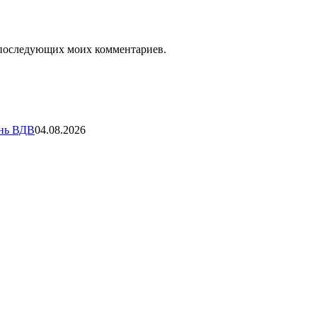
ля последующих моих комментариев.
ень ВДВ
04.08.2026