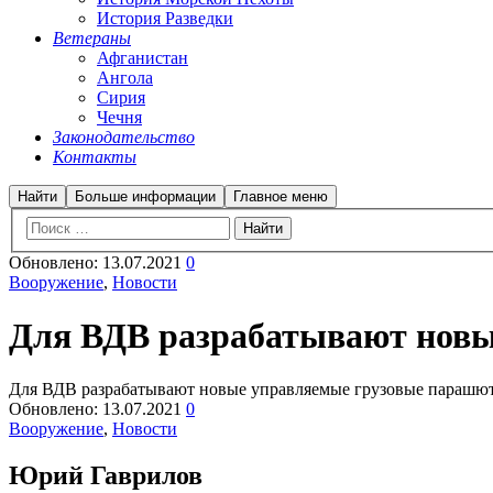
История Разведки
Ветераны
Афганистан
Ангола
Сирия
Чечня
Законодательство
Контакты
Найти
Больше информации
Главное меню
Обновлено:
13.07.2021
0
Вооружение
,
Новости
Для ВДВ разрабатывают нов
Для ВДВ разрабатывают новые управляемые грузовые парашю
Обновлено:
13.07.2021
0
Вооружение
,
Новости
Юрий Гаврилов