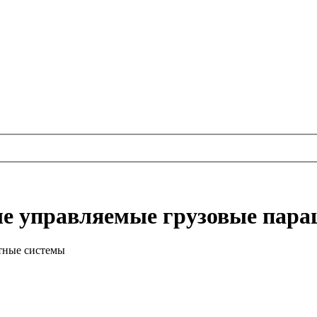
ые управляемые грузовые пар
тные системы