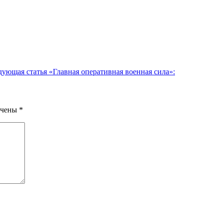
дующая статья
«Главная оперативная военная сила»:
ечены
*