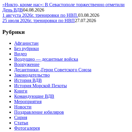
«Никто, кроме нас»: В Севастополе торжественно отметили
День ВДВ
04.08.2026
1 августа 2026г. тренировки по НВП.
03.08.2026
25 июля 2026г. тренировки по НВП
27.07.2026
Рубрики
Афганистан
Без рубрики
Видео
Воздушно — десантные войска
Вооружение
Десантники -Герои Советского Союза
Законодательство
История ВДВ
История Морской Пехоты
Книги
Командующие ВДВ
Мероприятия
Новости
Поздравление юбиляров
Сирия
Статьи
Фотогалерея