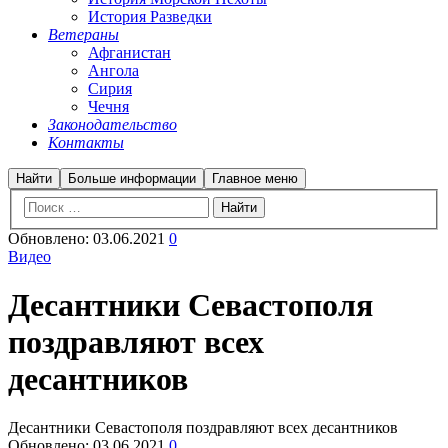
История Разведки
Ветераны
Афганистан
Ангола
Сирия
Чечня
Законодательство
Контакты
Найти
Больше информации
Главное меню
Обновлено:
03.06.2021
0
Видео
Десантники Севастополя
поздравляют всех
десантников
Десантники Севастополя поздравляют всех десантников
Обновлено:
03.06.2021
0