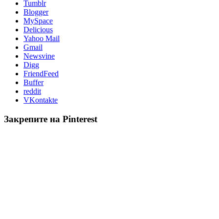
Tumblr
Blogger
MySpace
Delicious
Yahoo Mail
Gmail
Newsvine
Digg
FriendFeed
Buffer
reddit
VKontakte
Закрепите на Pinterest