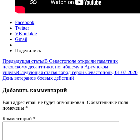
Facebook
Twitter
VKontakte
Gmail
Поделились
Предыдущая статья
В Севастополе открыли памятник
псковскому десантнику, погибшему в Аргунском
ущелье
Следующая статья
город герой Севастополь, 01 07 2020
День ветеранов боевых действий
Добавить комментарий
Ваш адрес email не будет опубликован.
Обязательные поля
помечены
*
Комментарий
*