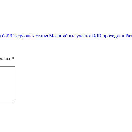
в бой!
Следующая статья
Масштабные учения ВДВ проходят в Ряз
ечены
*