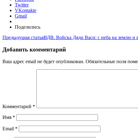
Twitter
VKontakte
Gmail
Поделились
Предыдущая статья
ВДВ. Войска Дяди Васи: с неба на землю и 
Добавить комментарий
Ваш адрес email не будет опубликован.
Обязательные поля пом
Комментарий
*
Имя
*
Email
*